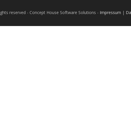
rights reserved - Concept House Software Solutions -
Impressum
|
Da