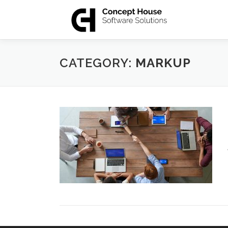
Skip
to
content
CATEGORY:
MARKUP